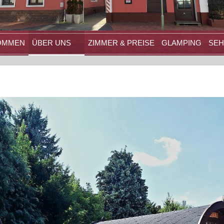
OMMEN
ÜBER UNS
ZIMMER & PREISE
GLAMPING
SE