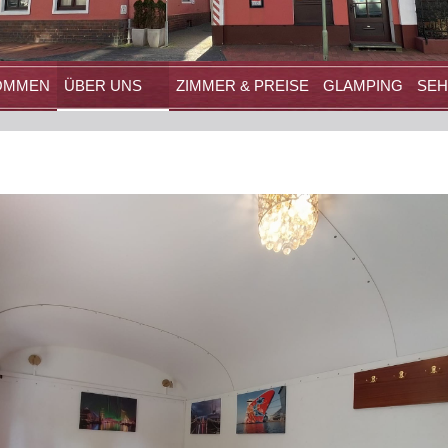
OMMEN
ÜBER UNS
ZIMMER & PREISE
GLAMPING
SE